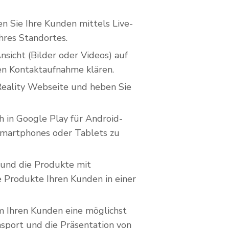
n Sie Ihre Kunden mittels Live-
hres Standortes.
nsicht (Bilder oder Videos) auf
ren Kontaktaufnahme klären.
 Reality Webseite und heben Sie
 in Google Play für Android-
 Smartphones oder Tablets zu
 und die Produkte mit
re Produkte Ihren Kunden in einer
m Ihren Kunden eine möglichst
nsport und die Präsentation von