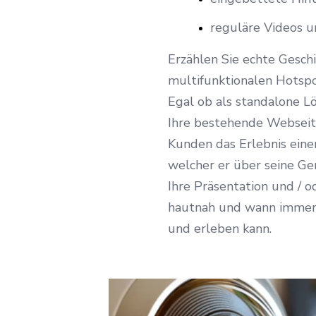
reguläre Videos u
Erzählen Sie echte Gesch
multifunktionalen Hotspo
Egal ob als standalone L
Ihre bestehende Webseite
Kunden das Erlebnis einer
welcher er über seine Ge
Ihre Präsentation und / o
hautnah und wann immer
und erleben kann.