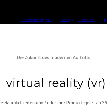
Dienstleistungen
Tools
Über uns
K
Die Zukunft des modernen Auftritts
virtual reality (vr)
re Räumlichkeiten und / oder Ihre Produkte jetzt an 3