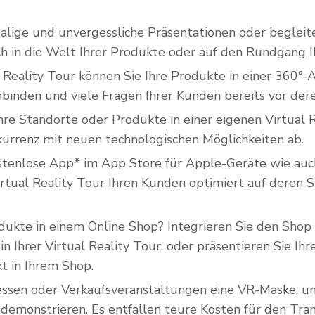
malige und unvergessliche Präsentationen oder begleite
ch in die Welt Ihrer Produkte oder auf den Rundgang I
Reality Tour können Sie Ihre Produkte in einer 360°-A
nbinden und viele Fragen Ihrer Kunden bereits vor de
Ihre Standorte oder Produkte in einer eigenen Virtual
nkurrenz mit neuen technologischen Möglichkeiten ab.
stenlose App* im App Store für Apple-Geräte wie auch
irtual Reality Tour Ihren Kunden optimiert auf deren
dukte in einem Online Shop? Integrieren Sie den Shop
n Ihrer Virtual Reality Tour, oder präsentieren Sie Ih
t in Ihrem Shop.
ssen oder Verkaufsveranstaltungen eine VR-Maske, u
u demonstrieren. Es entfallen teure Kosten für den Tra