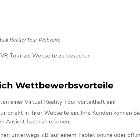
rtual Reality Tour Webseite
VR Tour als Webseite zu besuchen
sich Wettbewerbsvorteile
en einer Virtual Reality Tour vorteilhaft ein!
ur direkt in Ihrer Webseite ein. Ihre Kunden können Si
en Ansicht hautnah erleben.
nnen unterwegs z.B. auf einem Tablet online oder offli