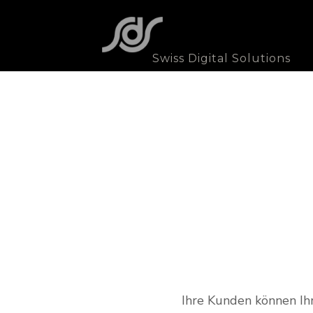
S
wiss Digital Solutions
Ihre Kunden können Ih