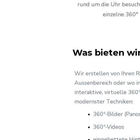
rund um die Uhr besuc
einzelne 360° 
Was bieten wi
Wir erstellen von Ihren R
Aussenbereich oder wo i
interaktive, virtuelle 36
modernster Techniken:
360º-Bilder (Pan
360º-Videos
eingebettete Hin