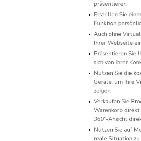
präsentieren.
Erstellen Sie ein
Funktion persönli
Auch ohne Virtual 
Ihrer Webseite ei
Präsentieren Sie 
sich von Ihrer Ko
Nutzen Sie die ko
Geräte, um Ihre V
zeigen.
Verkaufen Sie Pro
Warenkorb direkt i
360°-Ansicht direk
Nutzen Sie auf Me
reale Situation z