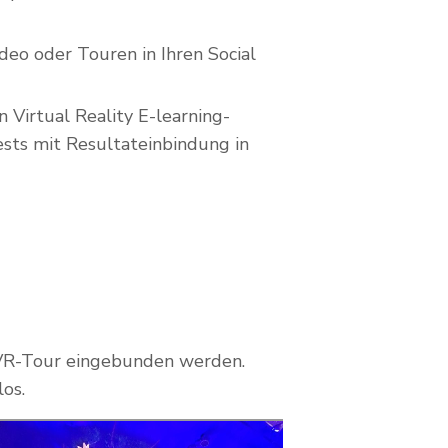
deo oder Touren in Ihren Social
 Virtual Reality E-learning-
ests mit Resultateinbindung in
e VR-Tour eingebunden werden.
os.