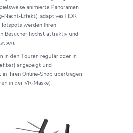
spielsweise animierte Panoramen,
g-Nacht-Effekt), adaptives HDR
 Hotspots werden Ihren
en Besucher höchst attraktiv und
assen.
n in den Touren regulär oder in
ehbar) angezeigt und
t in Ihren Online-Shop übertragen
n in der VR-Maske).