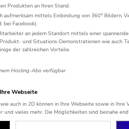
len Produkten an Ihren Stand.
ch aufmerksam mittels Einbindung von 360° Bildern, Vi
. bei Facebook).
Mitarbeiter an jedem Standort mittels einer spannenden
e Produkt- und Situations-Demonstrationen wie auch T
inige der zahlreichen Vorteile.
einem Hosting-Abo verfügbar
 Ihre Webseite
° wie auch in 2D können in Ihre Webseite sowie in Ihr
r und vieles mehr. Die Möglichkeiten sind beinahe endl